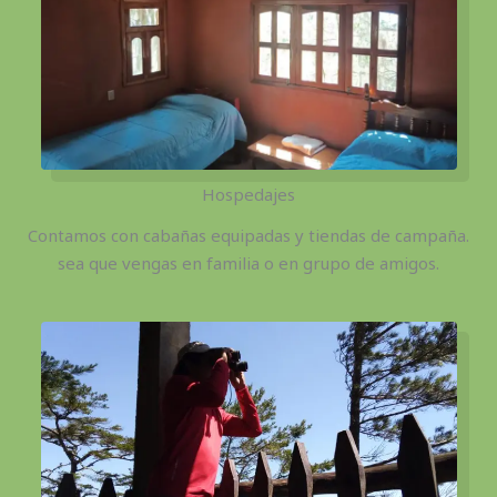
Hospedajes
Contamos con cabañas equipadas y tiendas de campaña.
sea que vengas en familia o en grupo de amigos.