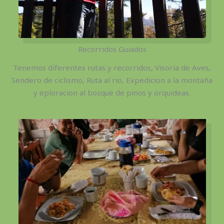
Recorridos Guiados
Tenemos diferentes rutas y recorridos, Visoria de Aves,
Sendero de ciclismo, Ruta al rio, Expedicion a la montaña
y eploracion al bosque de pinos y orquideas.